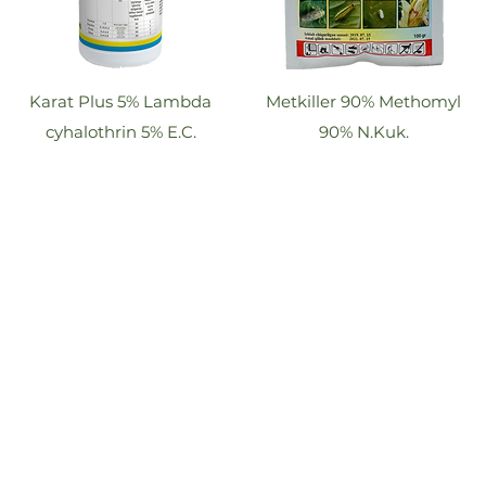
Karat Plus 5% Lambda
Metkiller 90% Methomyl
cyhalothrin 5% E.C.
90% N.Kuk.