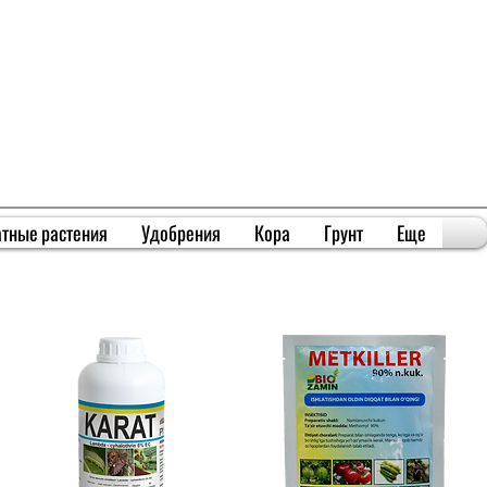
тные растения
Удобрения
Кора
Грунт
Еще