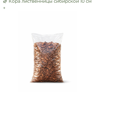
🌿 Кора лиственницы сибирской 10 см
+
🌿 Кора лиственницы сибирской 5-10
см