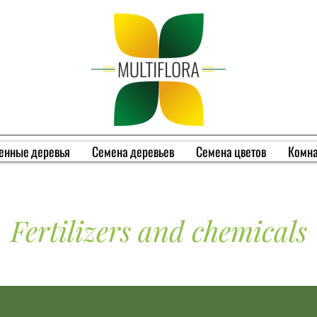
енные деревья
Семена деревьев
Семена цветов
Комна
Fertilizers and chemicals