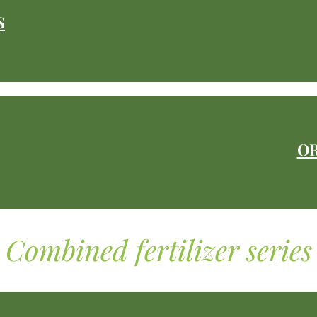
S
O
Combined fertilizer series