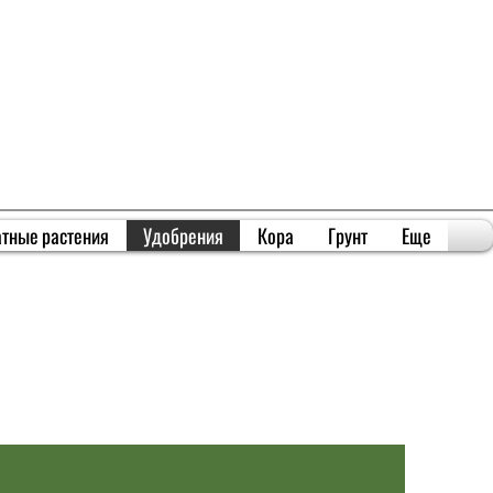
тные растения
Удобрения
Кора
Грунт
Еще