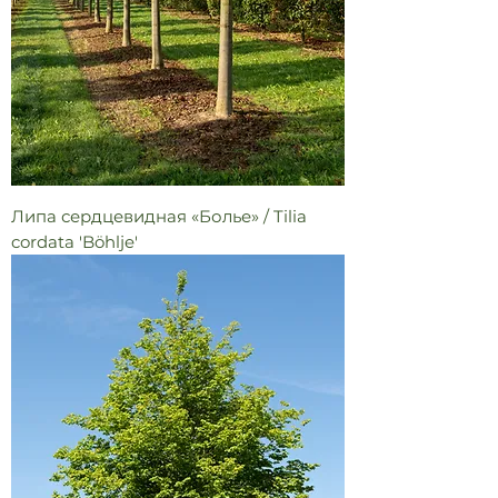
Липа сердцевидная «Болье» / Tilia
cordata 'Böhlje'