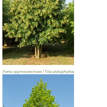
Липа крупнолистная / Tilia platyphyllos