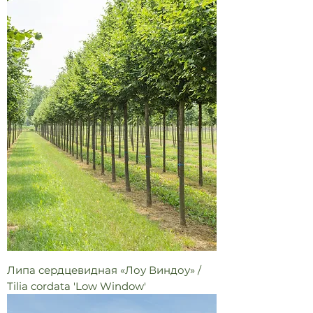
Липа сердцевидная «Лоу Виндоу» /
Tilia cordata 'Low Window'