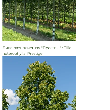
Липа разнолистная "Престиж" / Tilia
heterophylla 'Prestige'