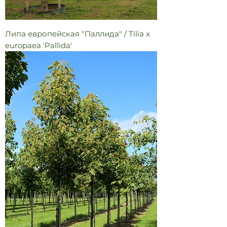
Липа европейская "Паллида" / Tilia x
europaea 'Pallida'