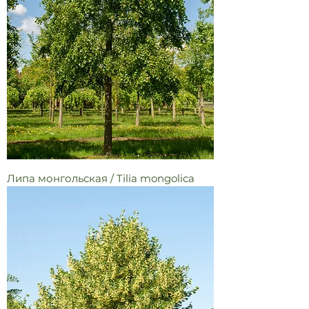
Липа монгольская / Tilia mongolica