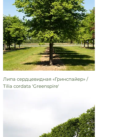
Липа сердцевидная «Гринспайер» /
Tilia cordata 'Greenspire'