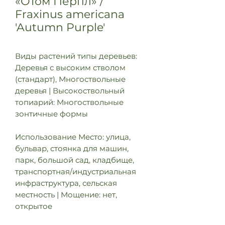
«Отом Перпл» /
Fraxinus americana
'Autumn Purple'
Виды растений типы деревьев:
Деревья с высоким стволом
(стандарт), Многоствольные
деревья | Высокоствольный
топиарий: Многоствольные
зонтичные формы
Использование Место: улица,
бульвар, стоянка для машин,
парк, большой сад, кладбище,
транспортная/индустриальная
инфраструктура, сельская
местность | Мощение: нет,
открытое