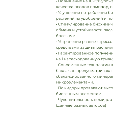
• Повышение на 10-15% урож
качества плодов помидор, п
• Улучшение потребления б
растений из удобрений и по
• Стимулирование биохимич
обмена и устойчивости пасл
болезням
• Устранение разных стрессо
средствами защиты растени
• Гарантированное получени
на 1 израсходованную гривн
Современные технологии в
баклажан предусматривают
сбалансированного минераль
микроэлементами.
Помидоры проявляют высоку
биогенным элементам.
Чувствительность помидор
(данные разных авторов)