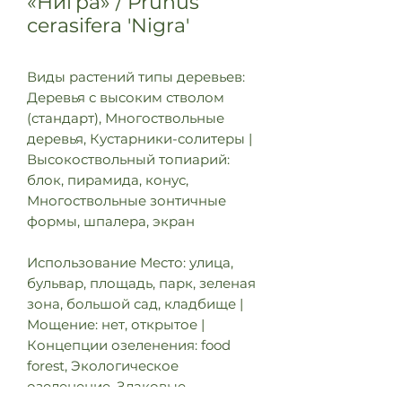
«Нигра» / Prunus
cerasifera 'Nigra'
Виды растений типы деревьев:
Деревья с высоким стволом
(стандарт), Многоствольные
деревья, Кустарники-солитеры |
Высокоствольный топиарий:
блок, пирамида, конус,
Многоствольные зонтичные
формы, шпалера, экран
Использование Место: улица,
бульвар, площадь, парк, зеленая
зона, большой сад, кладбище |
Мощение: нет, открытое |
Концепции озеленения: food
forest, Экологическое
озеленение, Злаковые