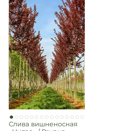
Слива вишненосная