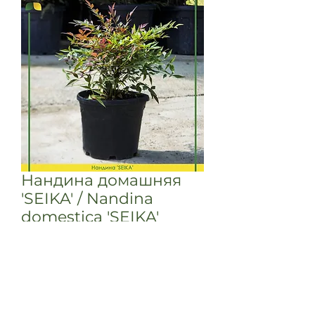
Нандина домашняя
'SEIKA' / Nandina
domestica 'SEIKA'
Нандина домашняя 'SEIKA' /
Nandina domestica 'SEIKA'
Происхождение: Азия.