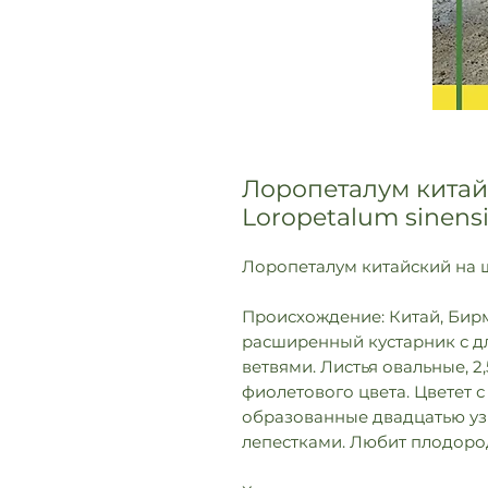
Лоропеталум китай
Loropetalum sinens
Лоропеталум китайский на шт
Происхождение: Китай, Бирм
расширенный кустарник с д
ветвями. Листья овальные, 2,
фиолетового цвета. Цветет 
образованные двадцатью у
лепестками. Любит плодоро