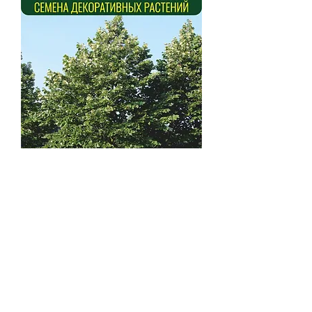
Липа серебристая
(Tilia tomentosa)