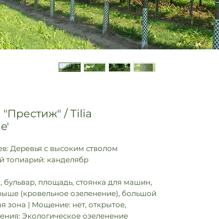
Престиж" / Tilia
e'
в: Деревья с высоким стволом
ый топиарий: канделябр
, бульвар, площадь, стоянка для машин,
 крыше (кровельное озеленение), большой
я зона | Мощение: нет, открытое,
нения: Экологическое озеленение