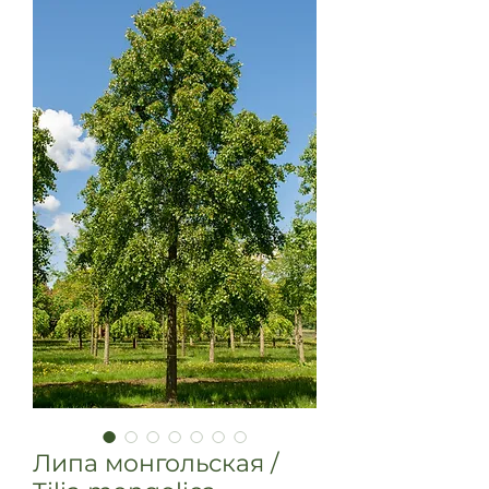
Липа монгольская /