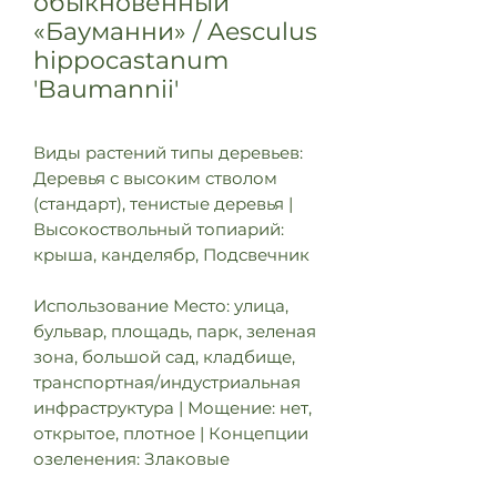
обыкновенный
«Бауманни» / Aesculus
hippocastanum
'Baumannii'
Виды растений типы деревьев:
Деревья с высоким стволом
(стандарт), тенистые деревья |
Высокоствольный топиарий:
крыша, канделябр, Подсвечник
Использование Место: улица,
бульвар, площадь, парк, зеленая
зона, большой сад, кладбище,
транспортная/индустриальная
инфраструктура | Мощение: нет,
открытое, плотное | Концепции
озеленения: Злаковые
насаждения в стиле прерий