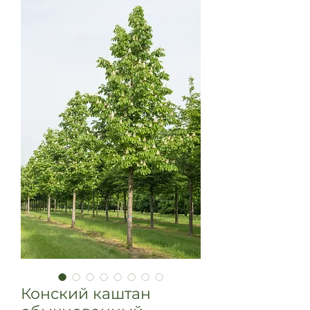
Конский каштан