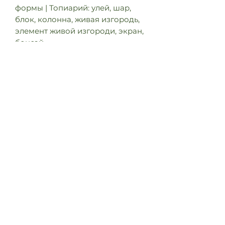
формы | Топиарий: улей, шар,
блок, колонна, живая изгородь,
элемент живой изгороди, экран,
бонсай
Использование Место: бульвар,
парк, зеленая зона, в
контейнерах, сад на крыше
(кровельное озеленение),
большой сад, кладбище,
транспортная/индустриальная
инфраструктура, сельская
местность, экологическая зона,
ветрозащитная полоса,
прибрежная зона | Мощение:
нет, открытое | Концепции
озеленения: Климатические
насаждения, Экологическое
озеленение, Ландшафтные