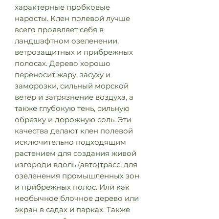
характерные пробковые
наросты. Клен полевой лучше
всего проявляет себя в
ландшафтном озеленении,
ветрозащитных и прибрежных
полосах. Дерево хорошо
переносит жару, засуху и
заморозки, сильный морской
ветер и загрязнение воздуха, а
также глубокую тень, сильную
обрезку и дорожную соль. Эти
качества делают клен полевой
исключительно подходящим
растением для создания живой
изгороди вдоль (авто)трасс, для
озеленения промышленных зон
и прибрежных полос. Или как
необычное блочное дерево или
экран в садах и парках. Также