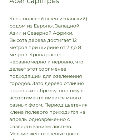
Acer capillipes
Клен полевой (клен испанский)
родом из Европы, Западной
Азии и Северной Африки.
Высота дерева достигает 12
метров при ширине от 7 до 8
метров. Крона растет
неравномерно и неровно, что
делает этот сорт менее
подходящим для озеленения
городов. Зато дерево отлично
переносит обрезку, поэтому в
ассортименте имеется много
разных форм. Период цветения
клена полевого приходится на
апрель, одновременно с
развертыванием листьев.
Мелкие желтозеленые цветы