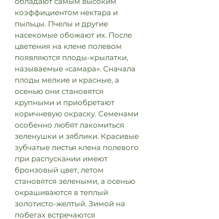
обладают самым высоким
коэффициентом нектара и
пыльцы. Пчелы и другие
насекомые обожают их. После
цветения на клене полевом
появляются плоды-крылатки,
называемые «самара». Сначала
плоды мелкие и красные, а
осенью они становятся
крупными и приобретают
коричневую окраску. Семенами
особенно любят лакомиться
зеленушки и зяблики. Красивые
зубчатые листья клена полевого
при распускании имеют
бронзовый цвет, летом
становятся зелеными, а осенью
окрашиваются в теплый
золотисто-желтый. Зимой на
побегах встречаются