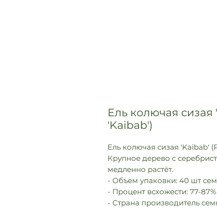
Ель колючая сизая '
'Kaibab')
Ель колючая сизая 'Kaibab' (
Крупное дерево с серебрист
медленно растёт.
- Объем упаковки: 40 шт се
- Процент всхожести: 77-87%
- Страна производитель сем