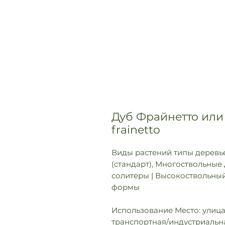
Дуб Фрайнетто или 
frainetto
Виды растений типы деревье
(стандарт), Многоствольные 
солитеры | Высокоствольны
формы
Использование Место: улица,
транспортная/индустриальна