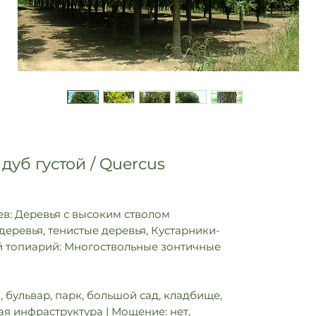
дуб густой / Quercus
в: Деревья с высоким стволом
деревья, тенистые деревья, Кустарники-
й топиарий: Многоствольные зонтичные
 бульвар, парк, большой сад, кладбище,
я инфраструктура | Мощение: нет,