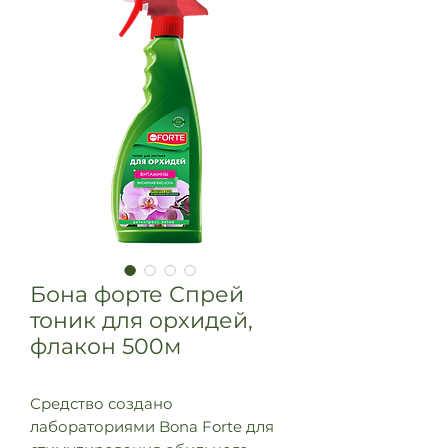
Бона форте Спрей
тоник для орхидей,
флакон 500м
Средство создано
лабораториями Bona Forte для