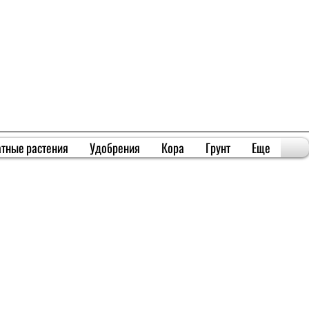
тные растения
Удобрения
Кора
Грунт
Еще