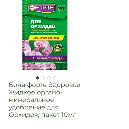
Бона форте Здоровье
Жидкое органо-
минеральное
удобрение для
Орхидея, пакет 10мл