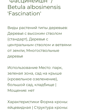
"Фасцинейшн" /
Betula albosinensis
'Fascination'
Виды растений типы деревьев:
Деревья с высоким стволом
(стандарт), Деревья с
центральным стволом и ветвями
от земли, Многоствольные
деревья
Использование Место: парк,
зеленая зона, сад на крыше
(кровельное озеленение),
большой сад, кладбище |
Мощение: нет
Характеристики Форма кроны:
яйцевидная | Структура кроны: