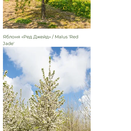
Яблоня «Ред Джейд» / Malus 'Red
Jade'