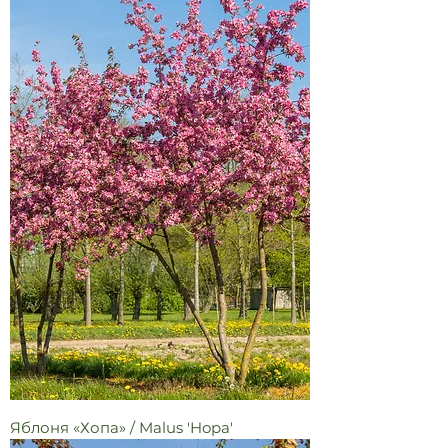
Яблоня «Хопа» / Malus 'Hopa'