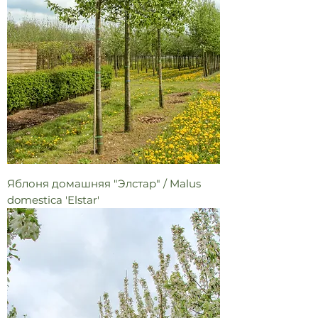
Яблоня домашняя "Элстар" / Malus
domestica 'Elstar'