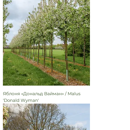
Яблоня «Дональд Вайман» / Malus
'Donald Wyman'