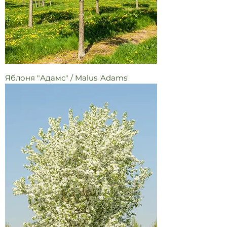
Яблоня "Адамс" / Malus 'Adams'