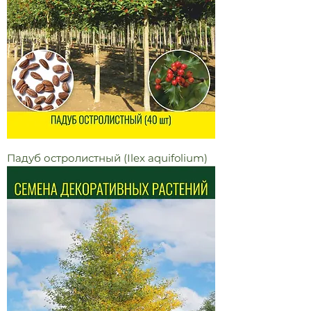
Падуб остролистный (Ilex aquifolium)