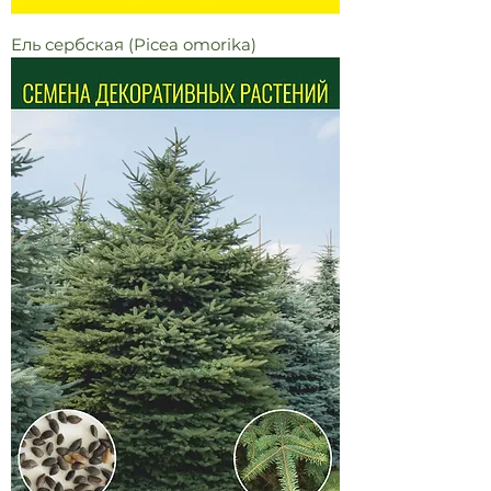
Ель сербская (Picea omorika)