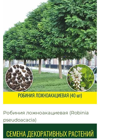
Робиния ложноакациевая (Robinia
pseudoacacia)