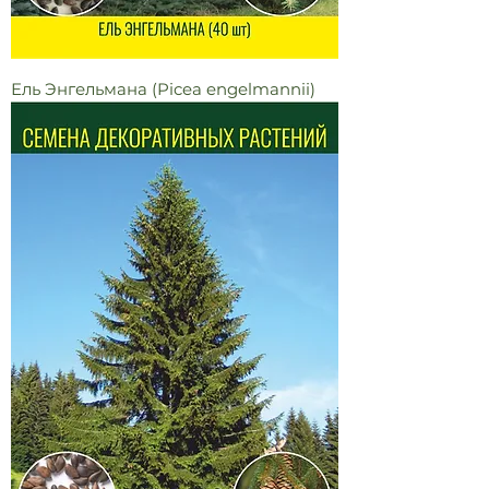
Ель Энгельмана (Picea engelmannii)