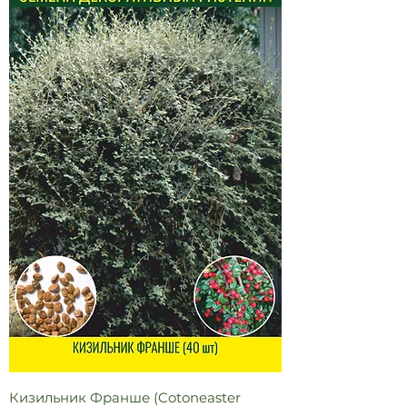
Кизильник Франше (Cotoneaster