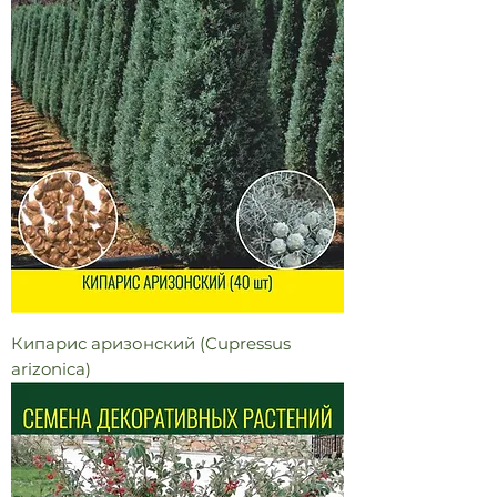
Кипарис аризонский (Cupressus
arizonica)