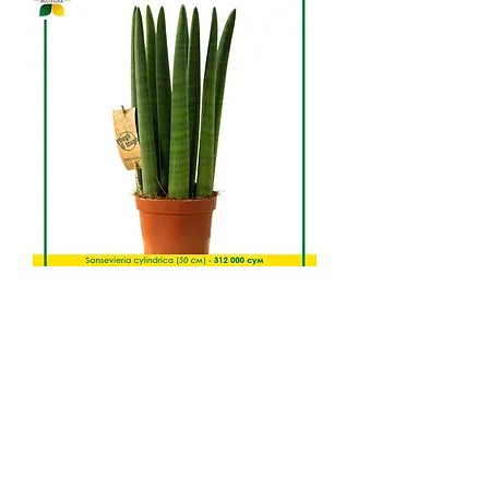
Sansevieria cylindrica
Сансевиерия, или "Мать-и-
мачеха", не только украшает ваш
интерьер своей изящной
зеленью, но и обладает
множеством полезных свойств:
Легко ухаживать: идеальный