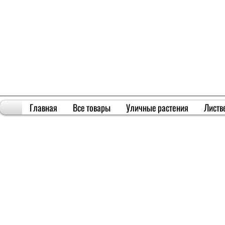
Главная
Все товары
Уличные растения
Листв