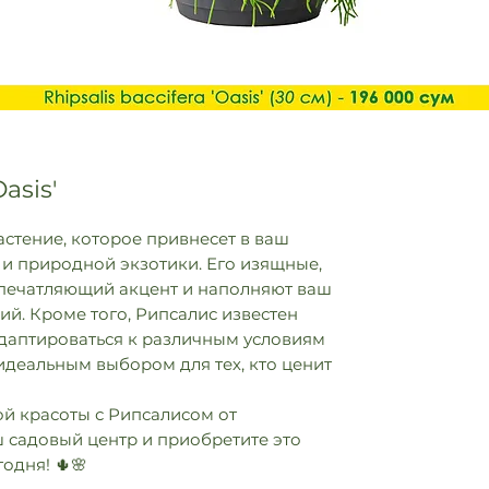
Oasis'
астение, которое привнесет в ваш
 и природной экзотики. Его изящные,
впечатляющий акцент и наполняют ваш
й. Кроме того, Рипсалис известен
адаптироваться к различным условиям
 идеальным выбором для тех, кто ценит
й красоты с Рипсалисом от
 садовый центр и приобретите это
одня! 🌵🌸