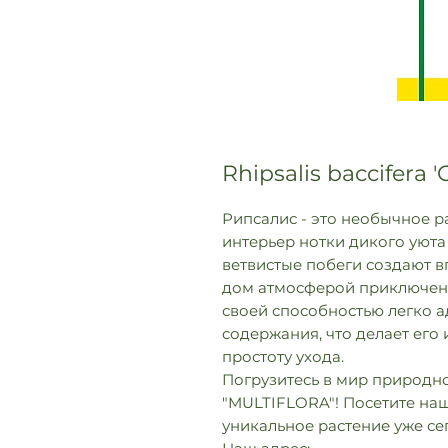
Rhipsalis baccifera '
Рипсалис - это необычное р
интерьер нотки дикого уюта
ветвистые побеги создают 
дом атмосферой приключени
своей способностью легко 
содержания, что делает его
простоту ухода.
Погрузитесь в мир природно
"MULTIFLORA"! Посетите наш
уникальное растение уже сег