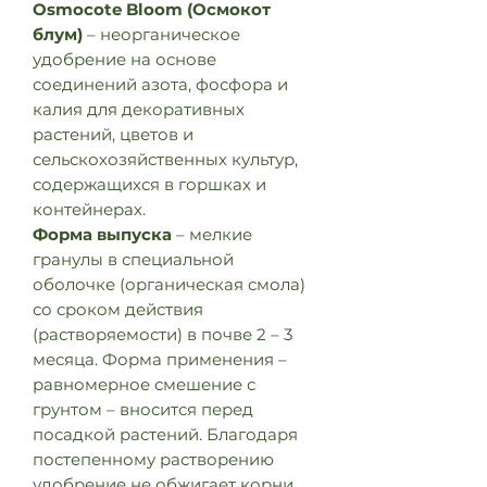
Osmocote Bloom (Осмокот
блум)
– неорганическое
удобрение на основе
соединений азота, фосфора и
калия для декоративных
растений, цветов и
сельскохозяйственных культур,
содержащихся в горшках и
контейнерах.
Форма выпуска
– мелкие
гранулы в специальной
оболочке (органическая смола)
со сроком действия
(растворяемости) в почве 2 – 3
месяца. Форма применения –
равномерное смешение с
грунтом – вносится перед
посадкой растений. Благодаря
постепенному растворению
удобрение не обжигает корни