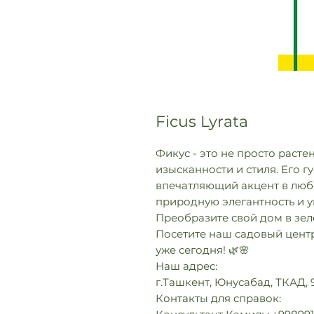
Ficus Lyrata
Фикус - это не просто расте
изысканности и стиля. Его г
впечатляющий акцент в люб
природную элегантность и у
Преобразите свой дом в зел
Посетите наш садовый центр
уже сегодня! 🌿🌸
Наш адрес:
г.Ташкент, Юнусабад, ТКАД,
Контакты для справок: