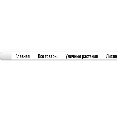
Главная
Все товары
Уличные растения
Листв