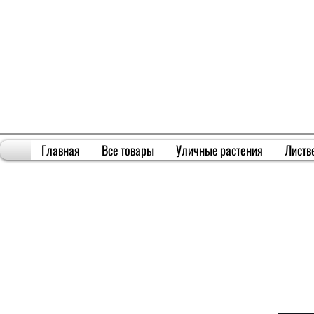
Главная
Все товары
Уличные растения
Листв