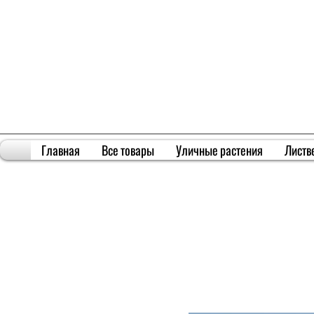
Главная
Все товары
Уличные растения
Листв