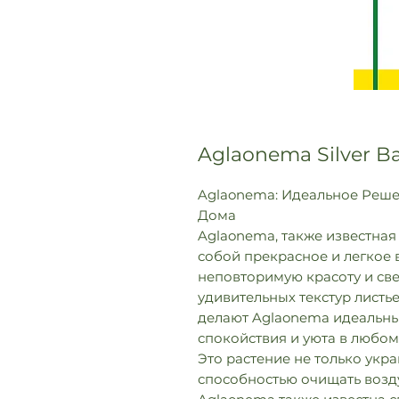
Aglaonema Silver B
Aglaonema: Идеальное Реше
Дома
Aglaonema, также известная
собой прекрасное и легкое 
неповторимую красоту и све
удивительных текстур листь
делают Aglaonema идеальн
спокойствия и уюта в любом
Это растение не только укр
способностью очищать возду