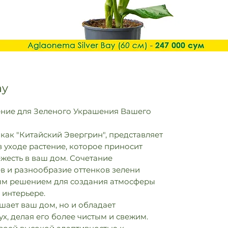
ay
ние для Зеленого Украшения Вашего
 как "Китайский Эвергрин", представляет
в уходе растение, которое приносит
жесть в ваш дом. Сочетание
ев и разнообразие оттенков зелени
ым решением для создания атмосферы
 интерьере.
ашает ваш дом, но и обладает
х, делая его более чистым и свежим.