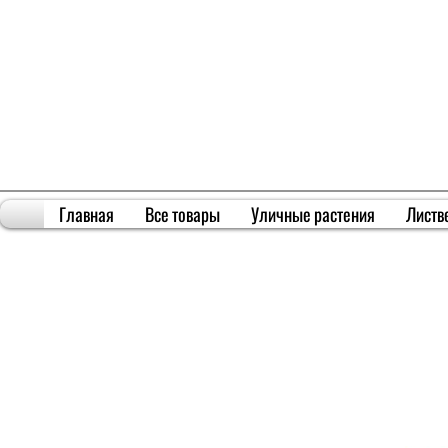
Главная
Все товары
Уличные растения
Листв