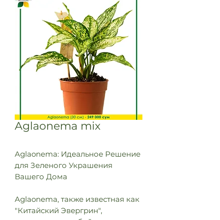
Aglaonema mix
Aglaonema: Идеальное Решение
для Зеленого Украшения
Вашего Дома
Aglaonema, также известная как
"Китайский Эвергрин",