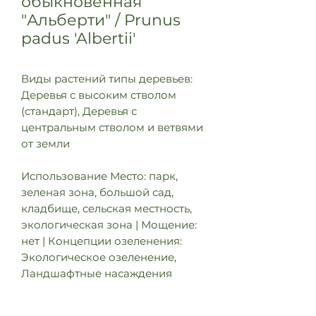
обыкновенная
"Альберти" / Prunus
padus 'Albertii'
Виды растений типы деревьев:
Деревья с высоким стволом
(стандарт), Деревья с
центральным стволом и ветвями
от земли
Использование Место: парк,
зеленая зона, большой сад,
кладбище, сельская местность,
экологическая зона | Мощение:
нет | Концепции озеленения:
Экологическое озеленение,
Ландшафтные насаждения
Характеристики Форма кроны: