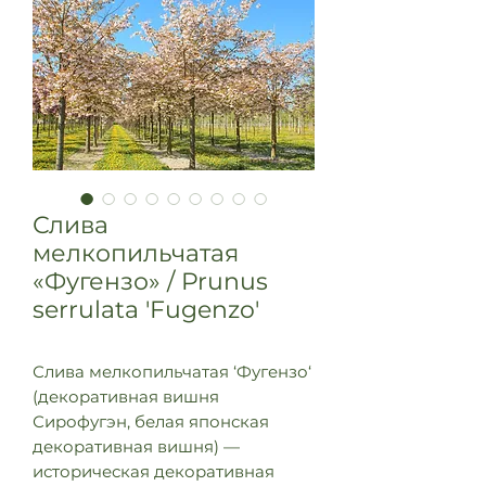
Слива
мелкопильчатая
«Фугензо» / Prunus
serrulata 'Fugenzo'
Слива мелкопильчатая ‘Фугензо‘
(декоративная вишня
Сирофугэн, белая японская
декоративная вишня) —
историческая декоративная