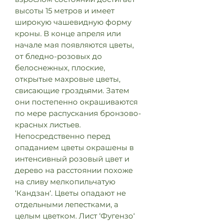
высоты 15 метров и имеет
широкую чашевидную форму
кроны. В конце апреля или
начале мая появляются цветы,
от бледно-розовых до
белоснежных, плоские,
открытые махровые цветы,
свисающие гроздьями. Затем
они постепенно окрашиваются
по мере распускания бронзово-
красных листьев.
Непосредственно перед
опаданием цветы окрашены в
интенсивный розовый цвет и
дерево на расстоянии похоже
на сливу мелкопильчатую
‘Кандзан‘. Цветы опадают не
отдельными лепестками, а
целым цветком. Лист ‘Фугензо‘