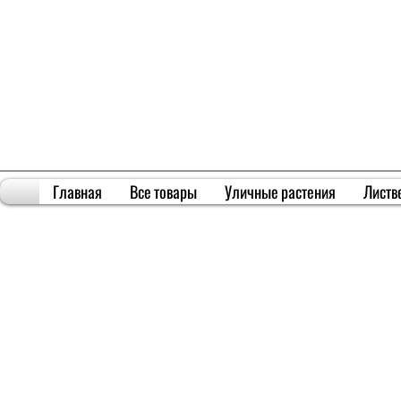
Главная
Все товары
Уличные растения
Листв