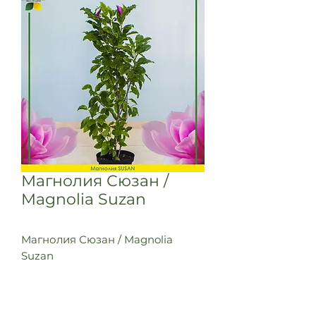
Магнолия Сюзан /
Magnolia Suzan
Магнолия Сюзан / Magnolia
Suzan
Листопадный вертикально
растущий кустарник или