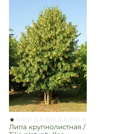
Липа крупнолистная /