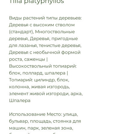
Tilia platyphyllos
Виды растений типы деревьев:
Деревья с высоким стволом
(стандарт), Многоствольные
деревья, Деревья, пригодные
для лазанья, тенистые деревья,
Деревья с необычной формой
роста, саженцы |
Высокоствольный топиарий:
блок, поллард, шпалера |
Топиарий: цилиндр, блок,
колонна, живая изгородь,
элемент живой изгороди, арка,
Шпалера
Использование Место: улица,
бульвар, площадь, стоянка для
машин, парк, зеленая зона,