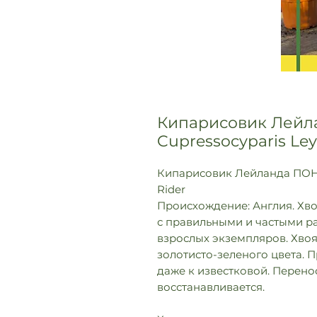
Кипарисовик Лейл
Cupressocyparis Ley
Кипарисовик Лейланда ПОН П
Rider
Происхождение: Англия. Хво
с правильными и частыми ра
взрослых экземпляров. Хвоя
золотисто-зеленого цвета. 
даже к известковой. Перено
восстанавливается.