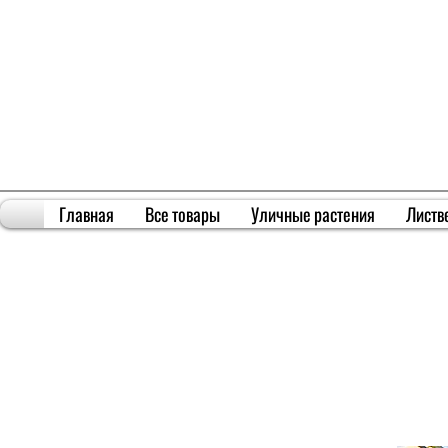
Главная
Все товары
Уличные растения
Листв