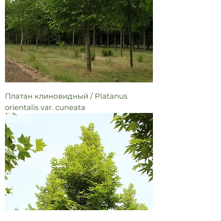
Платан клиновидный / Platanus
orientalis var. cuneata