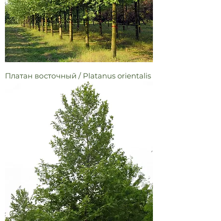
Платан восточный / Platanus orientalis