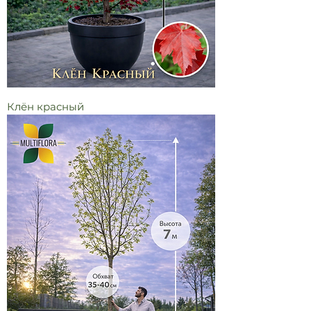
Клён красный