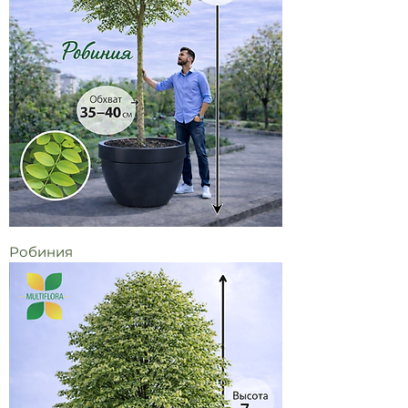
Робиния