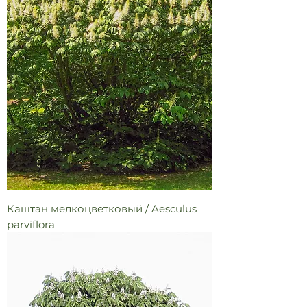
Каштан мелкоцветковый / Aesculus
parviflora