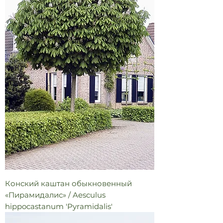
Конский каштан обыкновенный
«Пирамидалис» / Aesculus
hippocastanum 'Pyramidalis'