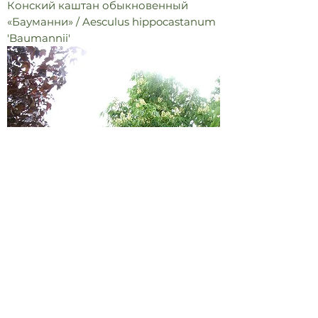
Конский каштан обыкновенный
«Бауманни» / Aesculus hippocastanum
'Baumannii'